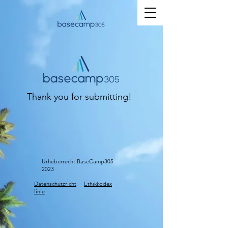
Thank you for submitting!
Urheberrecht BaseCamp305 -
2023
Datenschutzricht
Ethikkodex
linie