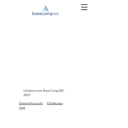
Urheberrecht BaseCamp305 -
2023
Datenschutzricht
Ethikkodex
linie